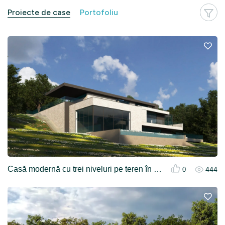
Proiecte de case
Portofoliu
Casă modernă cu trei niveluri pe teren în pantă și piscină
444
0