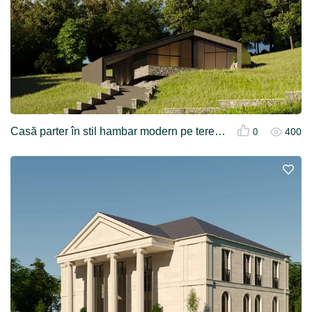
Casă parter în stil hambar modern pe teren în pantă
400
0