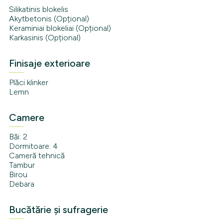
Silikatinis blokelis
Akytbetonis (Opțional)
Keraminiai blokeliai (Opțional)
Karkasinis (Opțional)
Finisaje exterioare
Plăci klinker
Lemn
Camere
Băi: 2
Dormitoare: 4
Cameră tehnică
Tambur
Birou
Debara
Bucătărie și sufragerie