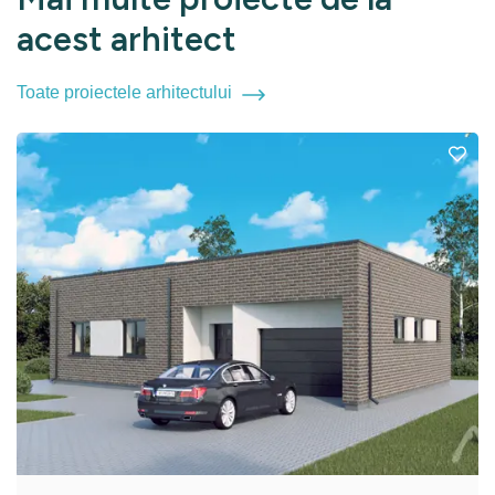
acest arhitect
Toate proiectele arhitectului