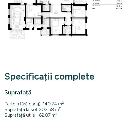
Specificații complete
Suprafață
Parter (fără garaj): 140.74 m²
Suprafața la sol: 202.58 m²
Suprafață utilă: 162.87 m²