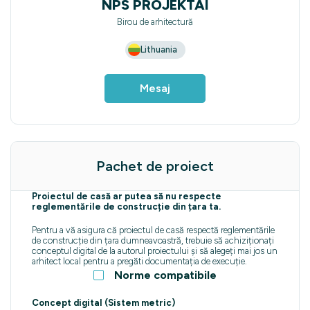
NPS PROJEKTAI
Birou de arhitectură
Lithuania
Mesaj
Pachet de proiect
Proiectul de casă ar putea să nu respecte
reglementările de construcție din țara ta.
Pentru a vă asigura că proiectul de casă respectă reglementările
de construcție din țara dumneavoastră, trebuie să achiziționați
conceptul digital de la autorul proiectului și să alegeți mai jos un
arhitect local pentru a pregăti documentația de execuție.
Norme compatibile
Concept digital (Sistem metric)