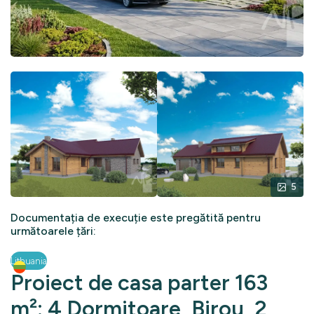
5
Documentația de execuție este pregătită pentru
următoarele țări:
Lithuania
Proiect de casa parter 163
m²: 4 Dormitoare, Birou, 2