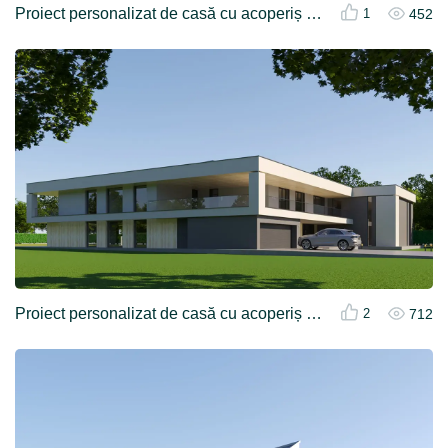
Proiect personalizat de casă cu acoperiș plat și garaj în stil modernist interbelic
452
1
Proiect personalizat de casă cu acoperiș plat și garaj în stil modernist interbelic
712
2